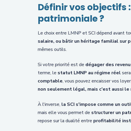
Définir vos objectif
patrimoniale ?
Le choix entre LMNP et SCI dépend avant tou
salaire, ou bâtir un héritage familial sur
mêmes outils.
Si votre priorité est de
dégager des revenu
terme, le
statut LMNP au régime réel
sera
comptable
, vous pouvez encaisser vos loyer
non seulement légal, mais c'est aussi le 
À l'inverse,
la SCI s'impose comme un outil
mais elle vous permet de
structurer un pat
repose sur la dualité entre
profitabilité in