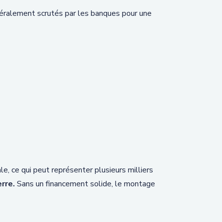
énéralement scrutés par les banques pour une
e, ce qui peut représenter plusieurs milliers
rre.
Sans un financement solide, le montage