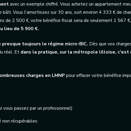
ment
avec un exemple chiffré. Vous achetez un appartement meu
 bâti. Vous l'amortissez sur 30 ans, soit environ 4 333 € de cha
es de 2 500 €, votre bénéfice fiscal sera de seulement 1 567 €, 
u lieu de 5 900 €.
presque toujours le régime micro-BIC.
Dès que vos charges 
du réel. Et
dans la pratique, sur la métropole lilloise, c'e
 nombreuses charges en LMNP
pour effacer votre bénéfice imp
 vous passez par un professionnel)
té non récupérables