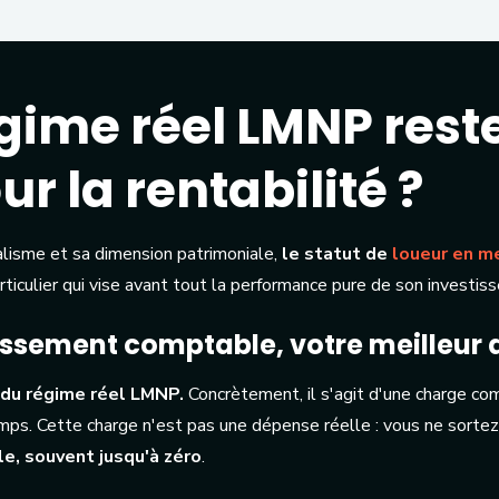
gime réel LMNP reste
r la rentabilité ?
alisme et sa dimension patrimoniale,
le statut de
loueur en m
rticulier qui vise avant tout la performance pure de son investis
ssement comptable, votre meilleur a
 du régime réel LMNP.
Concrètement, il s'agit d'une charge co
mps. Cette charge n'est pas une dépense réelle : vous ne sortez
e, souvent jusqu'à zéro
.