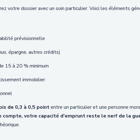
arez votre dossier avec un soin particulier. Voici les éléments g
bilité prévisionnelle
nus, épargne, autres crédits)
r de 15 à 20 % minimum
tissement immobilier
ionnel
is de 0,3 à 0,5 point
entre un particulier et une personne moral
de compte, votre capacité d'emprunt reste le nerf de la gue
théorique.