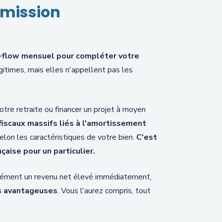
smission
h-flow mensuel pour compléter votre
itimes, mais elles n'appellent pas les
otre retraite ou financer un projet à moyen
iscaux massifs liés à l'amortissement
lon les caractéristiques de votre bien.
C'est
çaise pour un particulier.
rcément un revenu net élevé immédiatement,
es avantageuses
. Vous l'aurez compris, tout