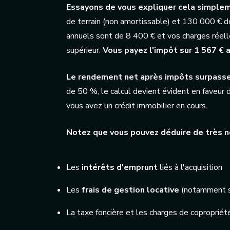
Essayons de vous expliquer cela simple
de terrain (non amortissable) et 130 000 € de
annuels sont de 8 400 € et vos charges réell
supérieur.
Vous payez l'impôt sur 1 567 € a
Le rendement net après impôts surpasse 
de 50 %, le calcul devient évident en faveur 
vous avez un crédit immobilier en cours.
Notez que vous pouvez déduire de très
Les
intérêts d'emprunt
liés à l'acquisition
Les
frais de gestion locative
(notamment si
La taxe foncière et les charges de coproprié