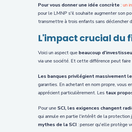
Pour vous donner une idée concrète
:
un i
pour le LMNP s'il souhaite augmenter son pouvo
transmettre à trois enfants sans déclencher de
L'impact crucial du
Voici un aspect que
beaucoup d'investisse
via une société. Et cette différence peut fair
Les banques privilégient massivement le 
garanties. En achetant en nom propre, vous e
apprécient particulièrement. Les
taux propo
Pour une
SCI, les exigences changent rad
qui annule en partie l'intérêt de la protectio
mythes de la SCI
: penser qu'elle protège v