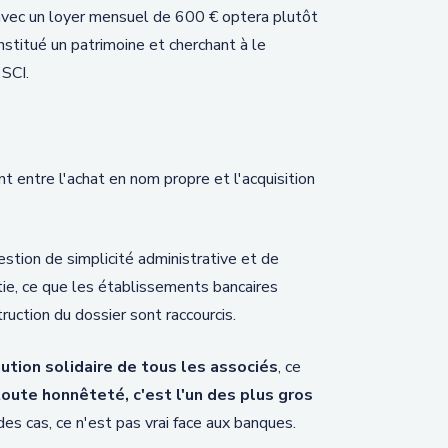
vec un loyer mensuel de 600 € optera plutôt
nstitué un patrimoine et cherchant à le
 SCI.
t entre l'achat en nom propre et l'acquisition
stion de simplicité administrative et de
ie, ce que les établissements bancaires
struction du dossier sont raccourcis.
ution solidaire de tous les associés
, ce
toute honnêteté, c'est l'un des plus gros
s cas, ce n'est pas vrai face aux banques.