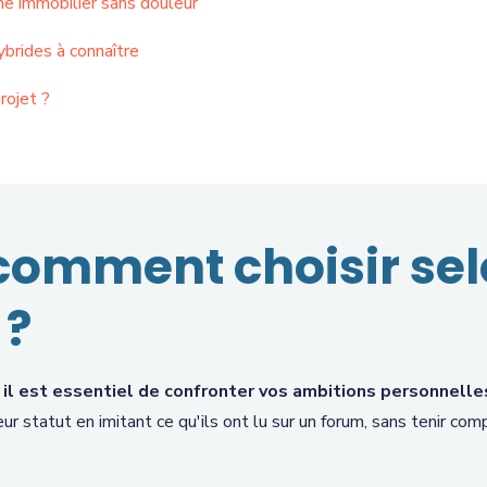
ne immobilier sans douleur
ybrides à connaître
rojet ?
comment choisir selo
 ?
,
il est essentiel de confronter vos ambitions personnelles
eur statut en imitant ce qu'ils ont lu sur un forum, sans tenir com