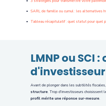
3 stratégies pour transmettre votre patrimoi
SARL de famille ou cumul : les alternatives h
Tableau récapitulatif : quel statut pour quel p
LMNP ou SCI : 
d'investisseur
Avant de plonger dans les subtilités fiscales
structure
. Trop d'investisseurs choisissent l
profil mérite une réponse sur-mesure
.