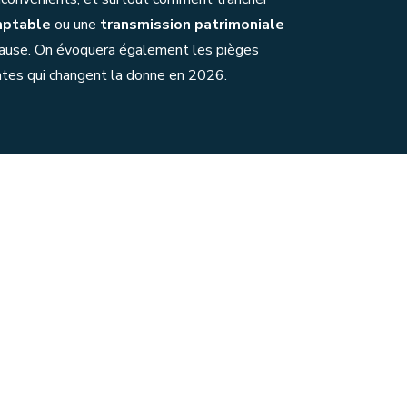
mptable
ou une
transmission patrimoniale
 cause. On évoquera également les pièges
entes qui changent la donne en 2026.