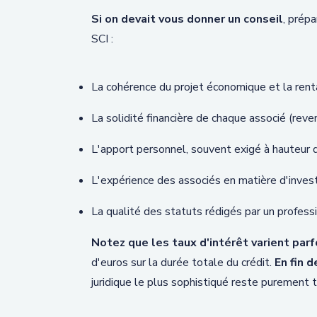
Si on devait vous donner un conseil
, prép
SCI :
La cohérence du projet économique et la renta
La solidité financière de chaque associé (reve
L'apport personnel, souvent exigé à hauteu
L'expérience des associés en matière d'inves
La qualité des statuts rédigés par un profess
Notez que les taux d'intérêt varient parfo
d'euros sur la durée totale du crédit.
En fin 
juridique le plus sophistiqué reste purement 