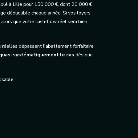
blé à Lille pour 150 000 €, dont 20 000 €
rge déductible chaque année. Si vos loyers
alors que votre cash-flow réel sera bien
réelles dépassent l'abattement forfaitaire
st quasi systématiquement le cas
dès que
osable :