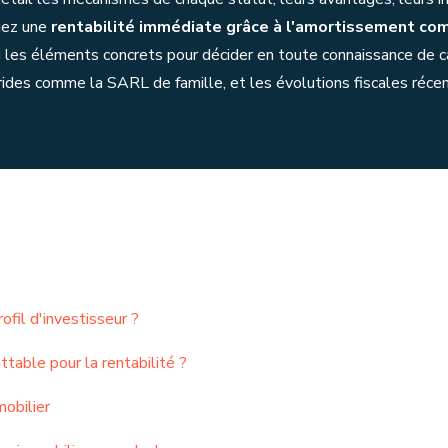
hiez une
rentabilité immédiate grâce à l'amortissement co
ici les éléments concrets pour décider en toute connaissance de
hybrides comme la SARL de famille, et les évolutions fiscales réc
fil d'investisseur ?
table pour la rentabilité ?
mobilier