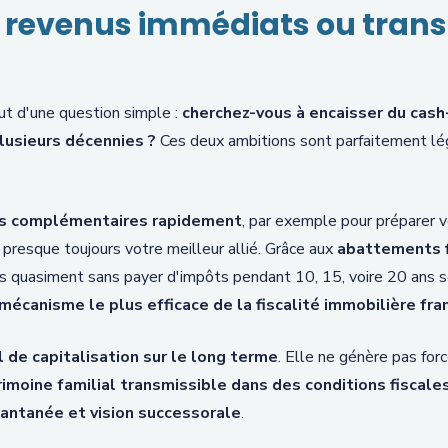
s : revenus immédiats ou tran
t d'une question simple :
cherchez-vous à encaisser du cas
 plusieurs décennies ?
Ces deux ambitions sont parfaitement lég
s complémentaires rapidement
, par exemple pour préparer v
 presque toujours votre meilleur allié. Grâce aux
abattements f
s quasiment sans payer d'impôts pendant 10, 15, voire 20 ans se
mécanisme le plus efficace de la fiscalité immobilière fran
 de capitalisation sur le long terme
. Elle ne génère pas fo
rimoine familial transmissible dans des conditions fiscal
stantanée et vision successorale
.