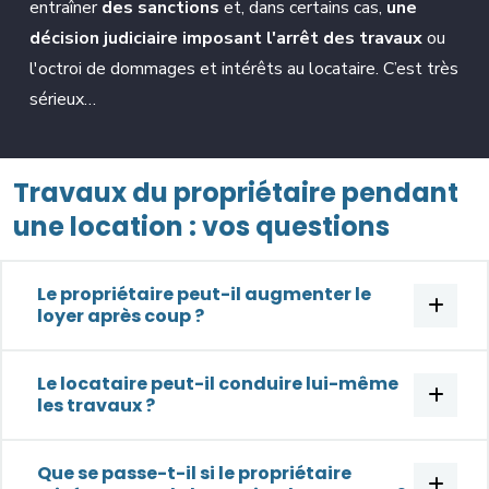
entraîner
des sanctions
et, dans certains cas,
une
décision judiciaire imposant l'arrêt des travaux
ou
l'octroi de dommages et intérêts au locataire. C’est très
sérieux…
Travaux du propriétaire pendant
une location : vos questions
Le propriétaire peut-il augmenter le
loyer après coup ?
Le locataire peut-il conduire lui-même
les travaux ?
Que se passe-t-il si le propriétaire