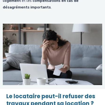
logement
et les
compensations en cas de
désagréments importants
.
Le locataire peut-il refuser des
travaux pendant sa location ?